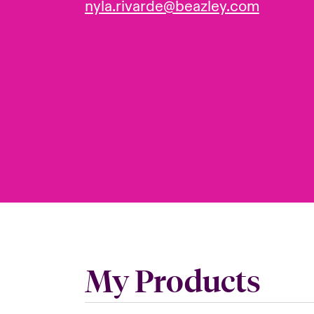
nyla.rivarde@beazley.com
My Products