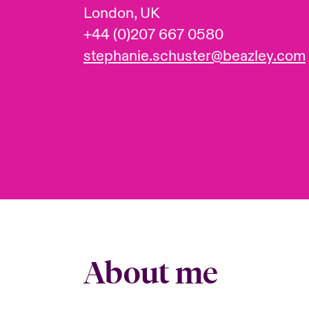
London, UK
+44 (0)207 667 0580
stephanie.schuster@beazley.com
About me