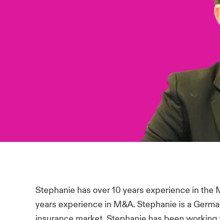
Stephanie has over 10 years experience in the
years experience in M&A. Stephanie is a German 
insurance market, Stephanie has been working 