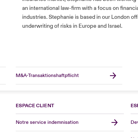
an international law-firm with a focus on financi
industries. Stephanie is based in our London off
underwriting of risks in Europe and Israel.
M&A-Transaktionshaftpflicht
ESPACE CLIENT
ES
Fra
Can
Notre service indemnisation
Dev
Eur
Ge