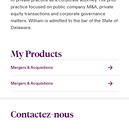
of private practice as a corporate attorney. His prior
practice focused on public company M&A, private
equity transactions and corporate governance
matters. William is admitted to the bar of the State of
Delaware.
My Products
Mergers & Acquisitions
Mergers & Acquisitions
Contactez-nous