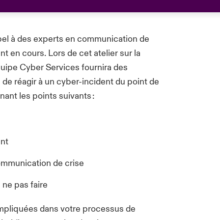
el à des experts en communication de
 en cours. Lors de cet atelier sur la
uipe Cyber Services fournira des
 de réagir à un cyber-incident du point de
nt les points suivants :
ent
communication de crise
à ne pas faire
impliquées dans votre processus de