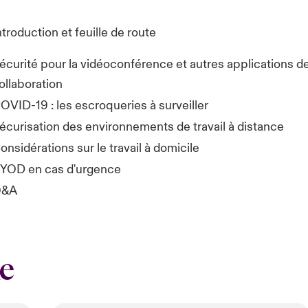
ntroduction et feuille de route
écurité pour la vidéoconférence et autres applications d
ollaboration
OVID-19 : les escroqueries à surveiller
écurisation des environnements de travail à distance
onsidérations sur le travail à domicile
YOD en cas d'urgence
Q&A
e