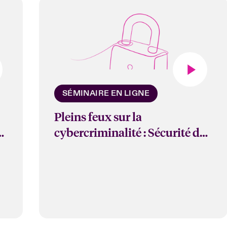
SÉMINAIRE EN LIGNE
Pleins feux sur la
cybercriminalité : Sécurité de
e
l'informatique en nuage et des
applications Web