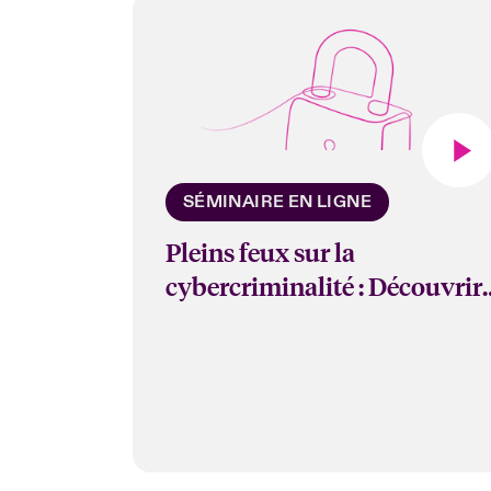
SÉMINAIRE EN LIGNE
Pleins feux sur la
cybercriminalité : Découvrir
les risques liés à la sécurité d
la chaîne
d'approvisionnement