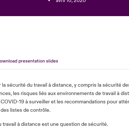
•
avril 16, 2020
download presentation slides
la sécurité du travail à distance, y compris la sécurité de
ces, les risques liés aux environnements de travail à dis
COVID-19 à surveiller et les recommandations pour atté
 des listes de contrôle.
u travail à distance est une question de sécurité.