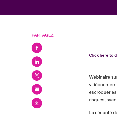
PARTAGEZ
Click here to 
Webinaire sur 
vidéoconféren
escroqueries 
risques, avec
La sécurité d