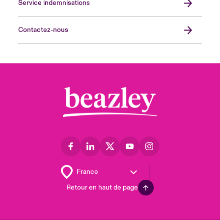
Service indemnisations
Contactez-nous
Retour en haut de page