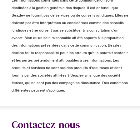
Les informations contenues dans cette communication sont
destinées à la gestion générale des risques. Il est entendu que
Beazley ne fournit pas de services ou de conseils juridiques. Elles ne
doivent pas être interprétées ou considérées comme des conseils
juridiques et ne doivent pas se substituer à la consultation d'un
avocat. Bien qu'un soin raisonnable ait été apporté à la préparation
des informations présentées dans cette communication, Beazley
décline toute responsabilité pour les erreurs qu'elle pourrait contenir
et les pertes prétendument attribuables à ces informations. Les
produits et services ne sont pas des produits d’assurance et sont
fournis par des sociétés affiliées à Beazley ainsi que des société
tierces, qui ne sont pas des compagnies d'assurance. Des conditions
différentes peuvent s'appliquer.
Contactez-nous