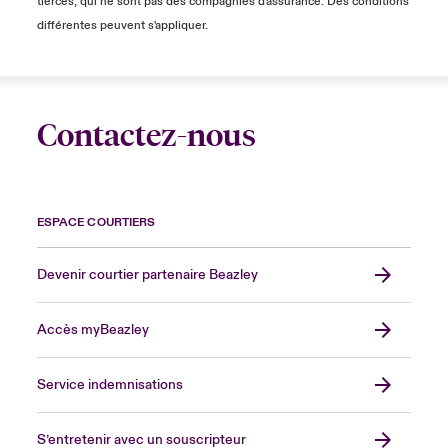
tierces, qui ne sont pas des compagnies d'assurance. Des conditions
différentes peuvent s'appliquer.
Contactez-nous
ESPACE COURTIERS
Devenir courtier partenaire Beazley
Accès myBeazley
Service indemnisations
S’entretenir avec un souscripteur