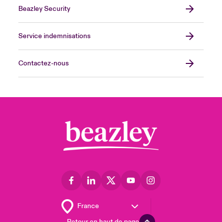
Beazley Security
Service indemnisations
Contactez-nous