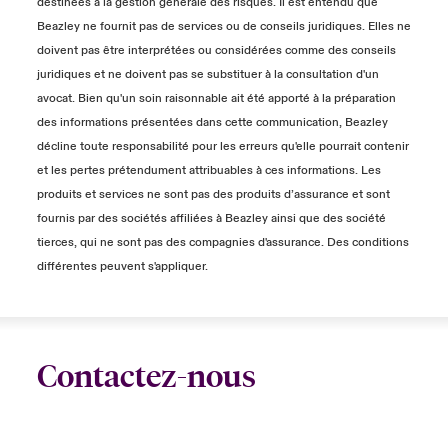
destinées à la gestion générale des risques. Il est entendu que
Beazley ne fournit pas de services ou de conseils juridiques. Elles ne
doivent pas être interprétées ou considérées comme des conseils
juridiques et ne doivent pas se substituer à la consultation d'un
avocat. Bien qu'un soin raisonnable ait été apporté à la préparation
des informations présentées dans cette communication, Beazley
décline toute responsabilité pour les erreurs qu'elle pourrait contenir
et les pertes prétendument attribuables à ces informations. Les
produits et services ne sont pas des produits d’assurance et sont
fournis par des sociétés affiliées à Beazley ainsi que des société
tierces, qui ne sont pas des compagnies d'assurance. Des conditions
différentes peuvent s'appliquer.
Contactez-nous