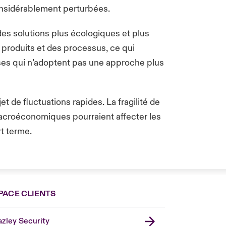
onsidérablement perturbées.
s solutions plus écologiques et plus
produits et des processus, ce qui
rises qui n’adoptent pas une approche plus
et de fluctuations rapides. La fragilité de
macroéconomiques pourraient affecter les
t terme.
PACE CLIENTS
zley Security