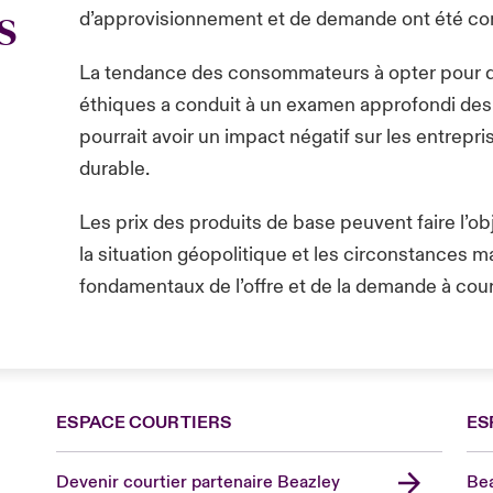
s
d’approvisionnement et de demande ont été c
La tendance des consommateurs à opter pour de
éthiques a conduit à un examen approfondi des 
pourrait avoir un impact négatif sur les entrep
durable.
Les prix des produits de base peuvent faire l’obj
la situation géopolitique et les circonstances 
fondamentaux de l’offre et de la demande à cour
ESPACE COURTIERS
ES
Devenir courtier partenaire Beazley
Bea