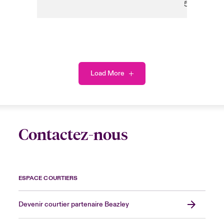
5HP
Load More
Contactez-nous
ESPACE COURTIERS
Devenir courtier partenaire Beazley