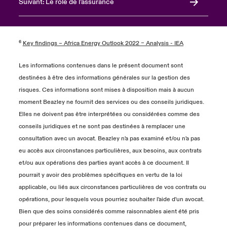
Suivant: Le rôle de l’assurance
⁶
Key findings – Africa Energy Outlook 2022 – Analysis - IEA
Les informations contenues dans le présent document sont
destinées à être des informations générales sur la gestion des
risques. Ces informations sont mises à disposition mais à aucun
moment Beazley ne fournit des services ou des conseils juridiques.
Elles ne doivent pas être interprétées ou considérées comme des
conseils juridiques et ne sont pas destinées à remplacer une
consultation avec un avocat. Beazley n'a pas examiné et/ou n'a pas
eu accès aux circonstances particulières, aux besoins, aux contrats
et/ou aux opérations des parties ayant accès à ce document. Il
pourrait y avoir des problèmes spécifiques en vertu de la loi
applicable, ou liés aux circonstances particulières de vos contrats ou
opérations, pour lesquels vous pourriez souhaiter l'aide d'un avocat.
Bien que des soins considérés comme raisonnables aient été pris
pour préparer les informations contenues dans ce document,