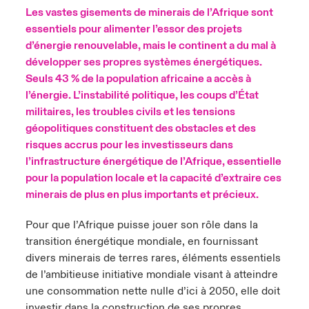
Les vastes gisements de minerais de l’Afrique sont
anada (French)
anada (French)
anada (French)
anada (French)
anada (French)
anada (French)
anada (French)
anada (French)
anada (French)
anada (French)
anada (French)
essentiels pour alimenter l’essor des projets
France
pe Beazley
ère sur les risques environnementaux et climatiques 2025
d’énergie renouvelable, mais le continent a du mal à
urope
urope
urope
urope
urope
urope
urope
urope
urope
urope
urope
développer ses propres systèmes énergétiques.
Nous contacter
 Spectrum Cyber
Seuls 43 % de la population africaine a accès à
ermany
ermany
ermany
ermany
ermany
ermany
ermany
ermany
ermany
ermany
ermany
l’énergie. L’instabilité politique, les coups d’État
Connexion
militaires, les troubles civils et les tensions
ley nomme Michèle Horner au poste de Country Manage
pain
pain
pain
pain
pain
pain
pain
pain
pain
pain
pain
géopolitiques constituent des obstacles et des
ce
Indemnisation
risques accrus pour les investisseurs dans
atin America
atin America
atin America
atin America
atin America
atin America
atin America
atin America
atin America
atin America
atin America
l’infrastructure énergétique de l’Afrique, essentielle
rdéfense : le mXDR, une solution de détection et réponse
Investor Relations
pour la population locale et la capacité d’extraire ces
ncidents
minerais de plus en plus importants et précieux.
ncidents Cybers qui auraient pu être évités
Pour que l’Afrique puisse jouer son rôle dans la
transition énergétique mondiale, en fournissant
divers minerais de terres rares, éléments essentiels
de l’ambitieuse initiative mondiale visant à atteindre
une consommation nette nulle d’ici à 2050, elle doit
investir dans la construction de ses propres