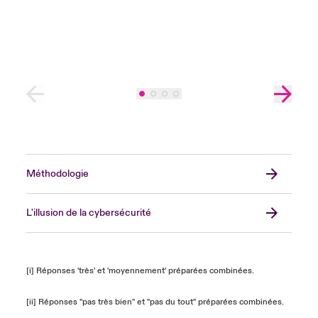
Méthodologie
L'illusion de la cybersécurité
[i] Réponses 'très' et 'moyennement' préparées combinées.
[ii] Réponses "pas très bien" et "pas du tout" préparées combinées.