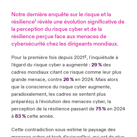
Notre dernière
enquête
sur le risque et la
résilience¹ révèle une évolution significative de
la perception du risque cyber et de la
résilience perçue face aux menaces de
cybersécurité chez les dirigeants mondiaux.
Pour la première fois depuis 2021
², l'inquiétude à
l'égard du risque cyber a augmenté :
29 %
des
cadres mondiaux citant ce risque comme leur plus
grande menace, contre
26 %
en 2024. Mais alors
que la conscience du risque cyber augmente,
paradoxalement, les cadres se sentent plus
préparés
à l'évolution des menaces cyber, la
[i]
perception de la résilience passant de
75 %
en 2024
à
83 %
cette année.
Cette contradiction sous-estime le paysage des