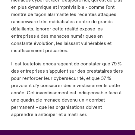
menaces cyber et tech d'aujourd'hui, qui est de plus
en plus dynamique et imprévisible - comme l'ont
montré de façon alarmante les récentes attaques
ransomware très médiatisées contre de grands
détaillants. Ignorer cette réalité expose les
entreprises à des menaces numériques en
constante évolution, les laissant vulnérables et
insuffisamment préparées.
Il est toutefois encourageant de constater que 79 %
des entreprises s’appuient sur des prestataires tiers
pour renforcer leur cybersécurité, et que 37 %
prévoient d’y consacrer des investissements cette
année. Cet investissement est indispensable face à
une quadruple menace devenu un « combat
permanent » que les organisations doivent
apprendre à anticiper et à maîtriser.