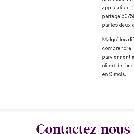
application de
partage 50/50
par les deux 
Malgré les di
comprendre le
parviennent à 
client de l'as
en 9 mois.
Contactez-nous