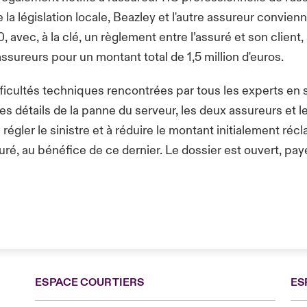
 la législation locale, Beazley et l'autre assureur convien
, avec, à la clé, un règlement entre l’assuré et son client
assureurs pour un montant total de 1,5 million d'euros.
fficultés techniques rencontrées par tous les experts en 
s détails de la panne du serveur, les deux assureurs et le
régler le sinistre et à réduire le montant initialement réc
suré, au bénéfice de ce dernier. Le dossier est ouvert, pay
ESPACE COURTIERS
ES