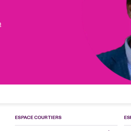
m
ESPACE COURTIERS
ES