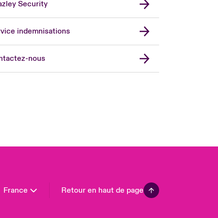
zley Security
vice indemnisations
don Market
ted Kingdom
ntactez-nous
A
 Pacific
da (English)
ada (French)
ope
many
in
n America
France
Retour en haut de page