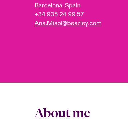
Barcelona, Spain
+34 935 24 99 57
Ana.Misol@beazley.com
About me