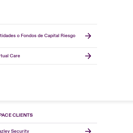
tidades o Fondos de Capital Riesgo
rtual Care
PACE CLIENTS
zley Security