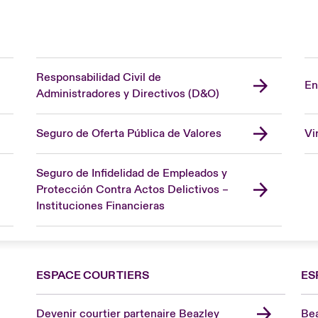
Responsabilidad Civil de
En
Administradores y Directivos (D&O)
Seguro de Oferta Pública de Valores
Vi
Seguro de Infidelidad de Empleados y
Protección Contra Actos Delictivos –
Instituciones Financieras
ESPACE COURTIERS
ES
Devenir courtier partenaire Beazley
Bea