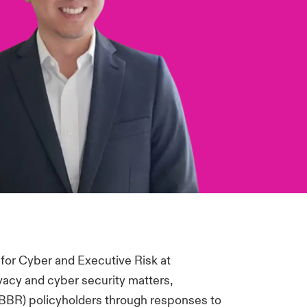
or Cyber and Executive Risk at
vacy and cyber security matters,
(BBR) policyholders through responses to