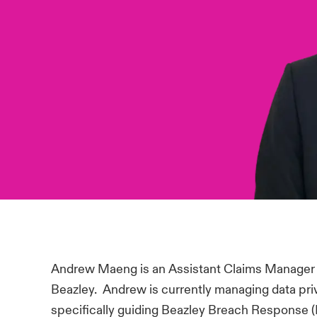
Andrew Maeng is an Assistant Claims Manager f
Beazley. Andrew is currently managing data pri
specifically guiding Beazley Breach Response 