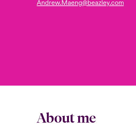
Andrew.Maeng@beazley.com
About me