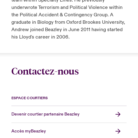
team within Specialty Lines. He previously
underwrote Terrorism and Political Violence within
the Political Accident & Contingency Group. A
graduate in Biology from Oxford Brookes University,
Andrew joined Beazley in June 2011 having started
his Lloyd's career in 2006.
Contactez-nous
ESPACE COURTIERS
Devenir courtier partenaire Beazley
Accès myBeazley