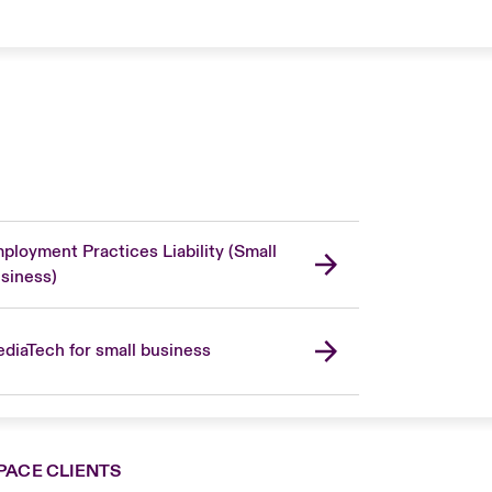
ployment Practices Liability (Small
siness)
diaTech for small business
PACE CLIENTS