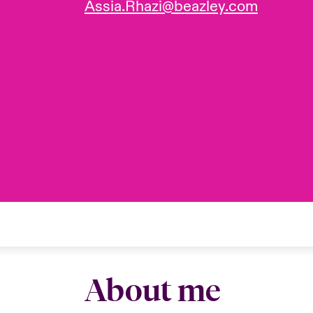
Assia.Rhazi@beazley.com
About me