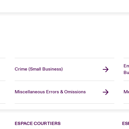
Em
Crime (Small Business)
Bu
Miscellaneous Errors & Omissions
Me
ESPACE COURTIERS
ES