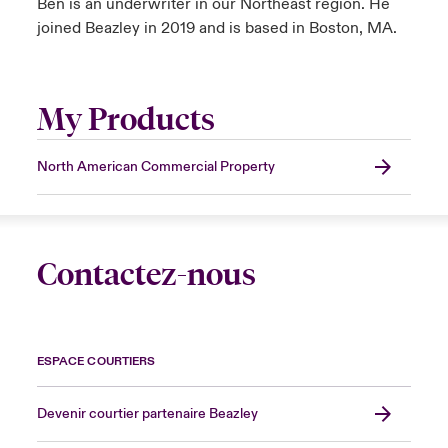
Ben is an underwriter in our Northeast region. He
joined Beazley in 2019 and is based in Boston, MA.
My Products
North American Commercial Property
Contactez-nous
ESPACE COURTIERS
Devenir courtier partenaire Beazley