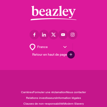
Retour en haut de page
Carrières
Formuler une réclamation
Nous contacter
Relations investisseurs
Information légales
Clauses de non-responsabilité
Modern Slavery