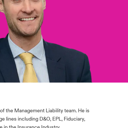
of the Management Liability team. He is
e lines including D&O, EPL, Fiduciary,
in the Insurance Industry.