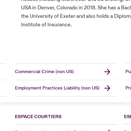
USA in Denver, Colorado in 2018. She has a Bac
the University of Exeter and also holds a Diplo
Institute of Insurance.
Commercial Crime (non US)
Pu
Employment Practices Liability (non US)
Pr
ESPACE COURTIERS
ES