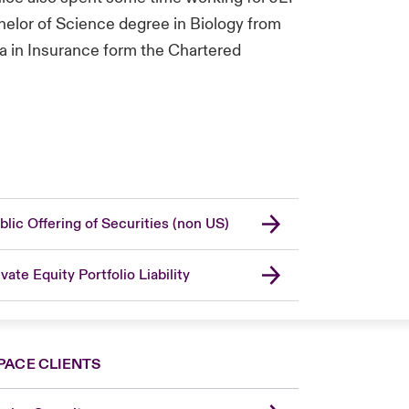
helor of Science degree in Biology from
ma in Insurance form the Chartered
blic Offering of Securities (non US)
ivate Equity Portfolio Liability
PACE CLIENTS