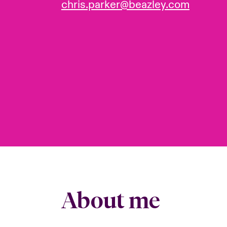
chris.parker@beazley.com
About me