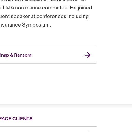
the LMA non marine committee. He joined
quent speaker at conferences including
nsurance Symposium.
dnap & Ransom
PACE CLIENTS