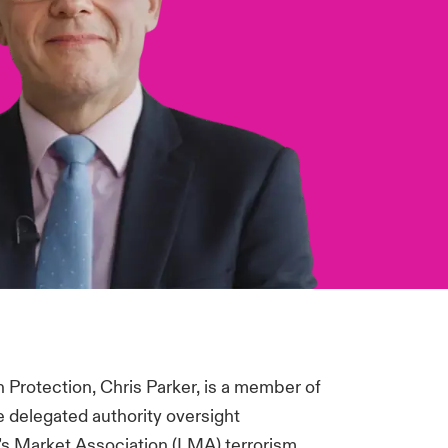
Protection, Chris Parker, is a member of
 delegated authority oversight
d’s Market Association (LMA) terrorism