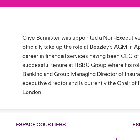
Clive Bannister was appointed a Non-Executive D
officially take up the role at Beazley’s AGM in A
career in financial services having been CEO o
successful tenure at HSBC Group where his ro
Banking and Group Managing Director of Insura
executive director and is currently the Chair 
London.
ESPACE COURTIERS
ES