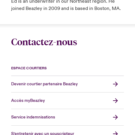
Ed is an underwriter in our Northeast region. He
joined Beazley in 2009 and is based in Boston, MA.
Contactez-nous
ESPACE COURTIERS
Devenir courtier partenaire Beazley
Accès myBeazley
Service indemnisations
S’entretenir avec un souscripteur