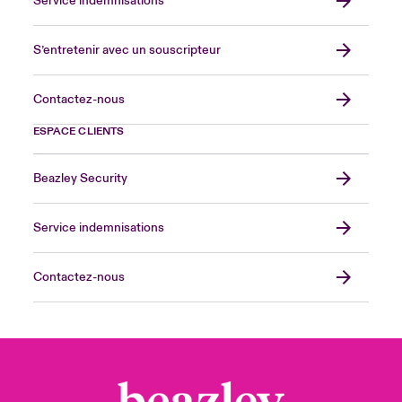
Service indemnisations
S’entretenir avec un souscripteur
Contactez-nous
ESPACE CLIENTS
Beazley Security
Service indemnisations
Contactez-nous