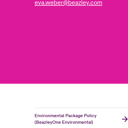
eva.weber@beazley.com
Environmental Package Policy
(BeazleyOne Environmental)