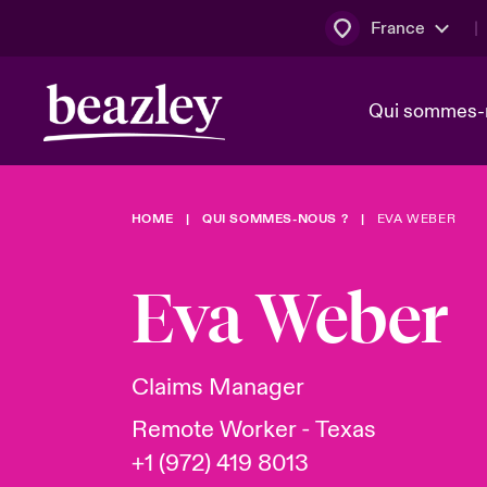
France
Qui sommes-
HOME
QUI SOMMES-NOUS ?
EVA WEBER
Conseil d’ad
Client Cybe
Bowler bro
direction
Eva Weber
Nous rejoin
Lumière sur
Qui sommes-nous ?
Dernières Actualités
Technologi
Espace assurés
Claims Manager
Beazley no
Remote Worker - Texas
au poste d
+1 (972) 419 8013
France