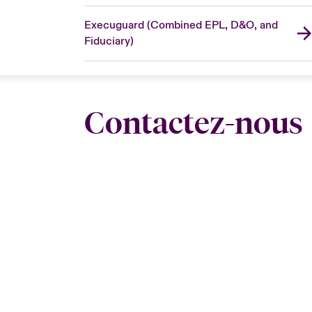
Execuguard (Combined EPL, D&O, and
Fiduciary)
Contactez-nous