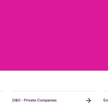
D&O - Private Companies
Em