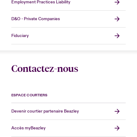
Employment Practices Liability
D&O - Private Companies
Fiduciary
Contactez-nous
ESPACE COURTIERS
Devenir courtier partenaire Beazley
Accès myBeazley