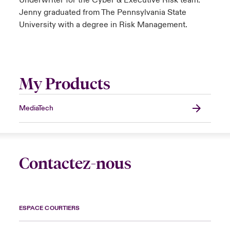
Underwriter for the Cyber & Executive Risk team.
Jenny graduated from The Pennsylvania State
University with a degree in Risk Management.
My Products
MediaTech
Contactez-nous
ESPACE COURTIERS