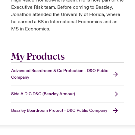
High Value Homeowners team. He is now part of the
Executive Risk team. Before coming to Beazley,
Jonathon attended the University of Florida, where
he earned a BS in International Economics and an
MS in Economics.
My Products
Advanced Boardroom & Co Protection - D&O Public
Company
Side A DIC D&O (Beazley Armour)
Beazley Boardroom Protect - D&O Public Company