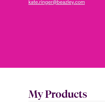
kate.ringer@beazley.com
My Products