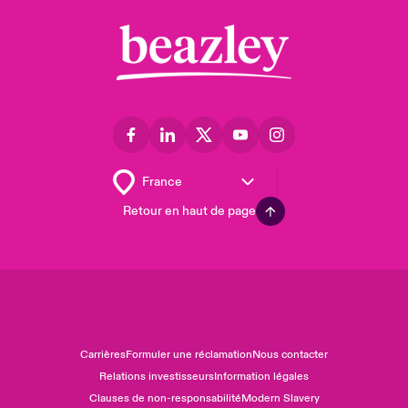
Retour en haut de page
Carrières
Formuler une réclamation
Nous contacter
Relations investisseurs
Information légales
Clauses de non-responsabilité
Modern Slavery