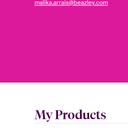
malika.arrais@beazley.com
My Products