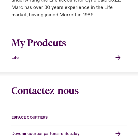
underwriting the Life account for Syndicate 3622.
Marc has over 30 years experience in the Life
market, having joined Merrett in 1986
My Prodcuts
Life
Contactez-nous
ESPACE COURTIERS
Devenir courtier partenaire Beazley