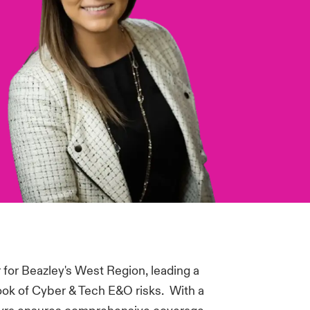
for Beazley's West Region, leading a
ook of Cyber & Tech E&O risks. With a