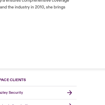
ayra ensures comprehensive coverage
 and the industry in 2010, she brings
PACE CLIENTS
zley Security