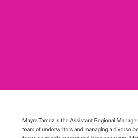
Mayra Tamez is the Assistant Regional Manager 
team of underwriters and managing a diverse b