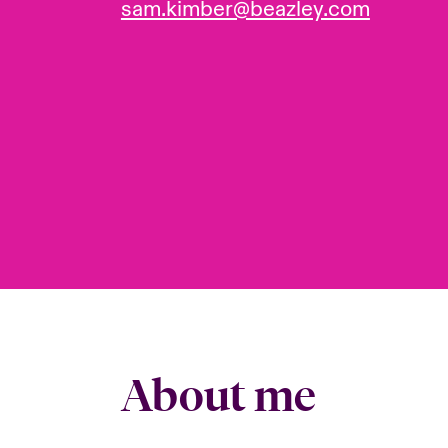
sam.kimber@beazley.com
About me