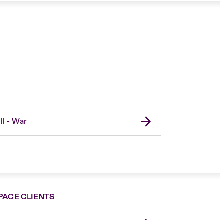
ll - War
PACE CLIENTS