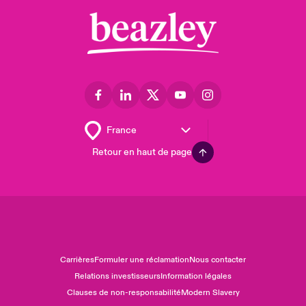
Retour en haut de page
Carrières
Formuler une réclamation
Nous contacter
Relations investisseurs
Information légales
Clauses de non-responsabilité
Modern Slavery