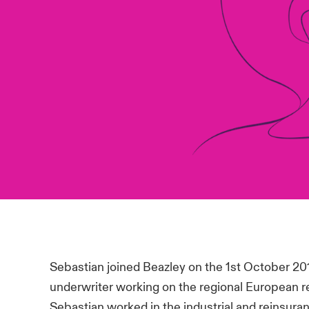
Sebastian joined Beazley on the 1st October 201
underwriter working on the regional European rei
Sebastian worked in the industrial and reinsura