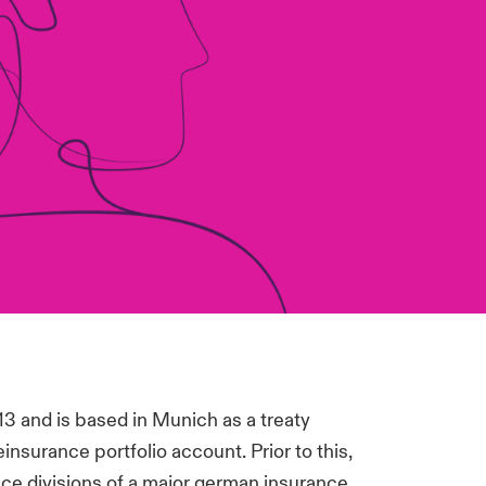
3 and is based in Munich as a treaty
nsurance portfolio account. Prior to this,
nce divisions of a major german insurance