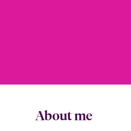
About me