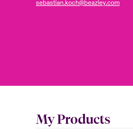
sebastian.koch@beazley.com
My Products