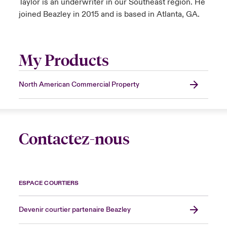
Taylor is an underwriter in our Southeast region. He
joined Beazley in 2015 and is based in Atlanta, GA.
My Products
North American Commercial Property
Contactez-nous
ESPACE COURTIERS
Devenir courtier partenaire Beazley