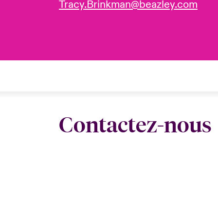
Tracy.Brinkman@beazley.com
Contactez-nous