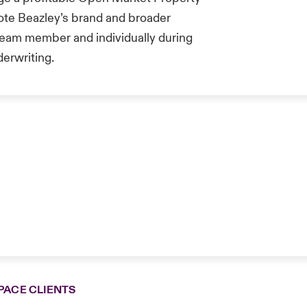
mote Beazley’s brand and broader
 team member and individually during
derwriting.
PACE CLIENTS