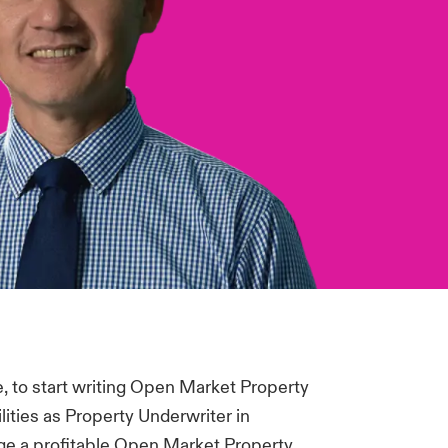
, to start writing Open Market Property
ities as Property Underwriter in
ge a profitable Open Market Property