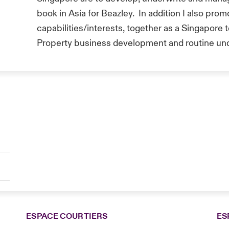
book in Asia for Beazley. In addition I also pro
capabilities/interests, together as a Singapore
Property business development and routine un
ESPACE COURTIERS
ES