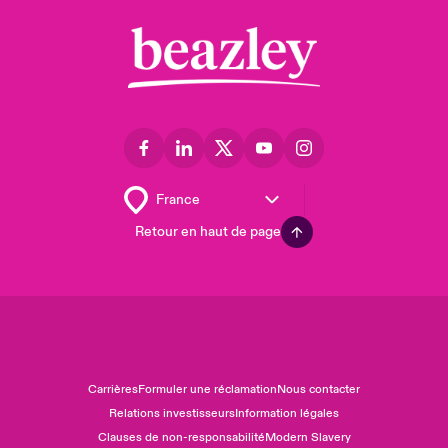
Retour en haut de page
Carrières
Formuler une réclamation
Nous contacter
Relations investisseurs
Information légales
Clauses de non-responsabilité
Modern Slavery