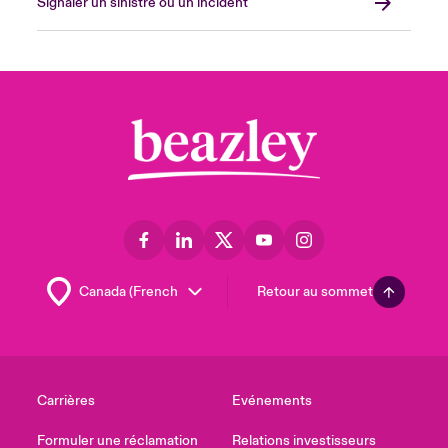
Signaler un sinistre ou un incident
Retour au sommet
Carrières
Evénements
Formuler une réclamation
Relations investisseurs