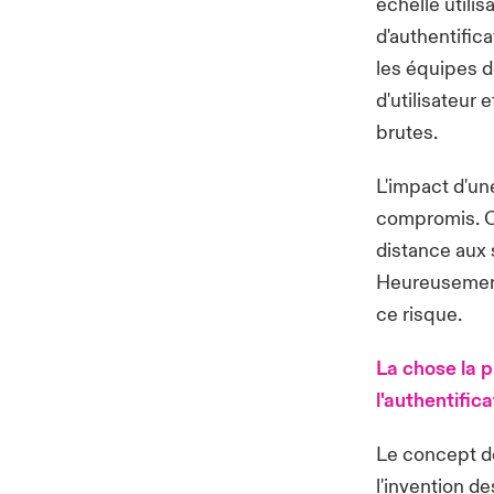
échelle utili
d'authentifica
les équipes d
d'utilisateur 
brutes.
L'impact d'u
compromis. Ce
distance aux 
Heureusement
ce risque.
La chose la p
l'authentific
Le concept de
l'invention de