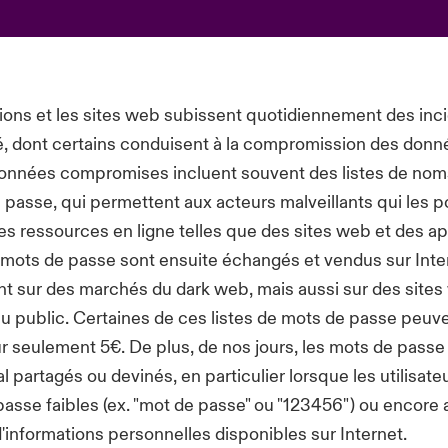
ions et les sites web subissent quotidiennement des inc
é, dont certains conduisent à la compromission des donn
données compromises incluent souvent des listes de noms 
 passe, qui permettent aux acteurs malveillants qui les 
es ressources en ligne telles que des sites web et des ap
mots de passe sont ensuite échangés et vendus sur Inte
t sur des marchés du dark web, mais aussi sur des site
u public. Certaines de ces listes de mots de passe peuve
 seulement 5€. De plus, de nos jours, les mots de passe
 partagés ou devinés, en particulier lorsque les utilisateu
asse faibles (ex. "
mot de passe" ou "123456
") ou encore
'informations personnelles disponibles sur Internet.