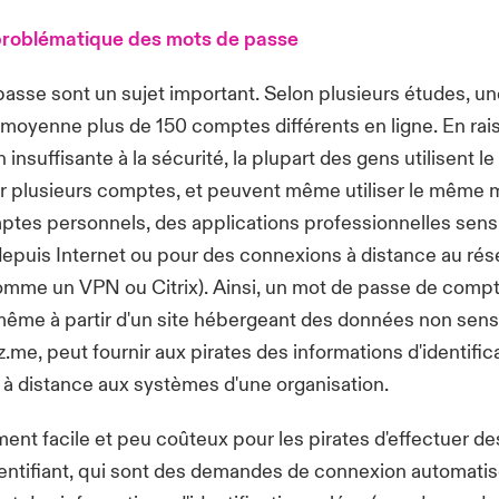
problématique des mots de passe
asse sont un sujet important. Selon plusieurs études, u
 moyenne plus de 150 comptes différents en ligne. En rai
n insuffisante à la sécurité, la plupart des gens utilisent
r plusieurs comptes, et peuvent même utiliser le même 
ptes personnels, des applications professionnelles sens
epuis Internet ou pour des connexions à distance au rés
comme un VPN ou Citrix). Ainsi, un mot de passe de comp
ême à partir d'un site hébergeant des données non sensi
z.me, peut fournir aux pirates des informations d'identific
à distance aux systèmes d'une organisation.
vement facile et peu coûteux pour les pirates d'effectuer d
entifiant
, qui sont des demandes de connexion automatis