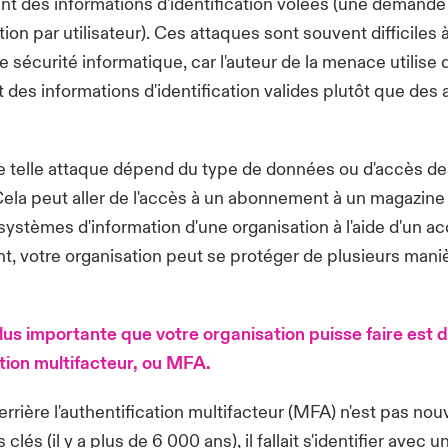
sant des informations d'identification volées (une demande
tion par utilisateur). Ces attaques sont souvent difficiles 
e sécurité informatique, car l'auteur de la menace utilis
et des informations d'identification valides plutôt que des
ne telle attaque dépend du type de données ou d'accès 
la peut aller de l'accès à un abonnement à un magazine 
systèmes d'information d'une organisation à l'aide d'un acc
, votre organisation peut se protéger de plusieurs mani
lus importante que votre organisation puisse faire est d
ation multifacteur, ou MFA.
rrière l'authentification multifacteur (MFA) n'est pas no
s clés (il y a plus de 6 000 ans), il fallait s'identifier avec