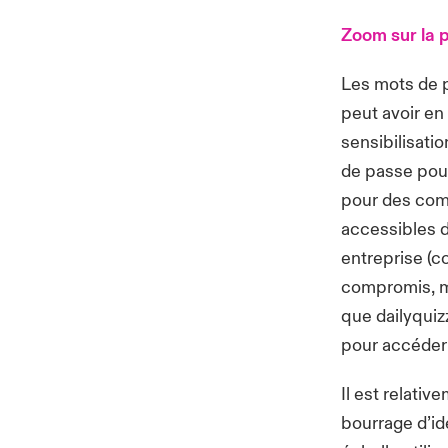
Zoom sur la 
Les mots de p
peut avoir en
sensibilisatio
de passe pou
pour des com
accessibles d
entreprise (
compromis, m
que dailyquiz
pour accéder 
Il est relati
bourrage d’id