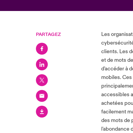
Les organisat
PARTAGEZ
cybersécurit
clients. Les 
et de mots de
d'accéder à d
mobiles. Ces 
principalemen
accessibles a
achetées pour
facilement mal
des mots de p
l'abondance d