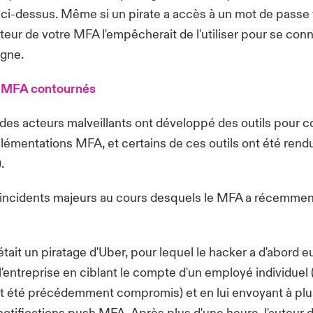
i-dessus. Même si un pirate a accès à un mot de passe v
eur de votre MFA l'empêcherait de l'utiliser pour se con
igne.
 MFA contournés
es acteurs malveillants ont développé des outils pour c
lémentations MFA, et certains de ces outils ont été rend
).
x incidents majeurs au cours desquels le MFA a récemmen
était un piratage d'Uber, pour lequel le hacker a d'abord 
'entreprise en ciblant le compte d'un employé individuel 
it été précédemment compromis) et en lui envoyant à plu