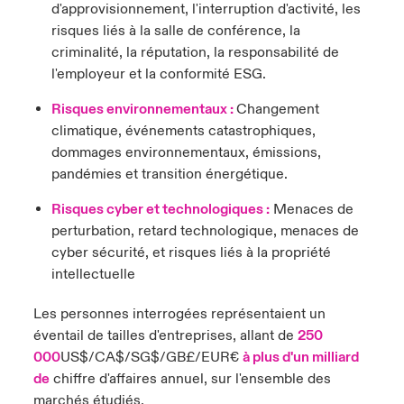
d'approvisionnement, l'interruption d'activité, les
risques liés à la salle de conférence, la
criminalité, la réputation, la responsabilité de
l'employeur et la conformité ESG.
Risques environnementaux :
Changement
climatique, événements catastrophiques,
dommages environnementaux, émissions,
pandémies et transition énergétique.
Risques cyber et technologiques :
Menaces de
perturbation, retard technologique, menaces de
cyber sécurité, et risques liés à la propriété
intellectuelle
Les personnes interrogées représentaient un
éventail de tailles d'entreprises, allant de
250
000
US$/CA$/SG$/GB£/EUR€
à plus d'un milliard
de
chiffre d'affaires annuel, sur l'ensemble des
marchés étudiés.