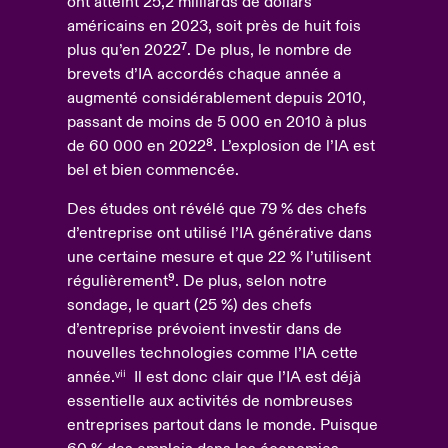
ont atteint 25,2 milliards de dollars
américains en 2023, soit près de huit fois
plus qu’en 2022⁷. De plus, le nombre de
brevets d’IA accordés chaque année a
augmenté considérablement depuis 2010,
passant de moins de 5 000 en 2010 à plus
de 60 000 en 2022⁸. L’explosion de l’IA est
bel et bien commencée.
Des études ont révélé que 79 % des chefs
d’entreprise ont utilisé l’IA générative dans
une certaine mesure et que 22 % l’utilisent
régulièrement⁹. De plus, selon notre
sondage, le quart (25 %) des chefs
d’entreprise prévoient investir dans de
nouvelles technologies comme l’IA cette
année.ᵛⁱⁱ Il est donc clair que l’IA est déjà
essentielle aux activités de nombreuses
entreprises partout dans le monde. Puisque