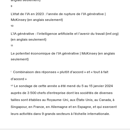
anglais seulement)
⁹
L’état de l’IA en 2023 : l’année de rupture de l’IA générative |
McKinsey (en anglais seulement)
¹⁰
L’IA générative : l’intelligence artificielle et l’avenir du travail (imf.org)
(en anglais seulement)
¹¹
Le potentiel économique de l’IA générative | McKinsey (en anglais
seulement)
ⁱ Combinaison des réponses « plutôt d’accord » et « tout à fait
d’accord »
ᵛⁱⁱ Le sondage de cette année a été mené du 5 au 15 janvier 2024
auprès de 3 500 chefs d’entreprise dont les sociétés de diverses
tailles sont établies au Royaume-Uni, aux États-Unis, au Canada, à
Singapour, en France, en Allemagne et en Espagne, et qui exercent
leurs activités dans 9 grands secteurs à l’échelle internationale.