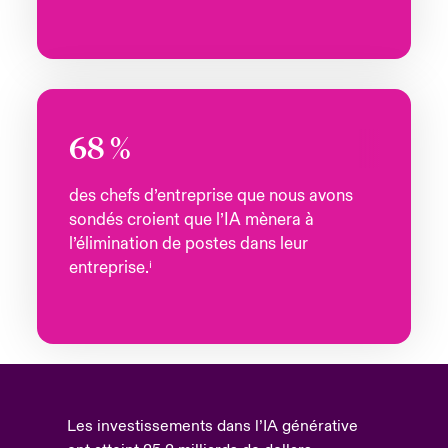
68
%
des chefs d’entreprise que nous avons
sondés croient que l’IA mènera à
l’élimination de postes dans leur
entreprise.ⁱ
Les investissements dans l’IA générative