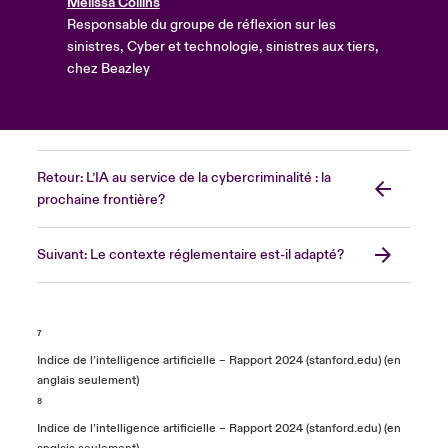
Melissa Collins
Responsable du groupe de réflexion sur les
sinistres, Cyber et technologie, sinistres aux tiers,
chez Beazley
Retour: L’IA au service de la cybercriminalité : la
prochaine frontière?
Suivant: Le contexte réglementaire est-il adapté?
⁷
Indice de l’intelligence artificielle – Rapport 2024 (stanford.edu) (en
anglais seulement)
⁸
Indice de l’intelligence artificielle – Rapport 2024 (stanford.edu) (en