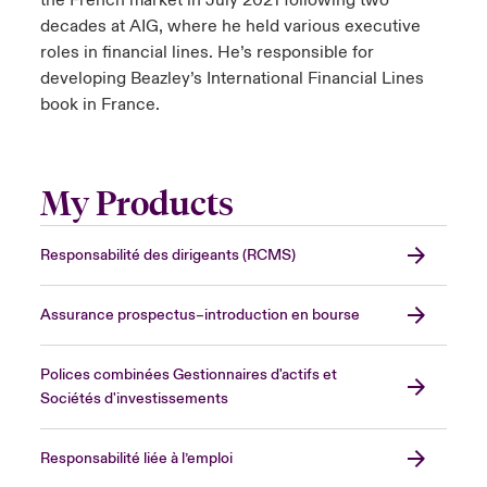
the French market in July 2021 following two
decades at AIG, where he held various executive
roles in financial lines. He’s responsible for
developing Beazley’s International Financial Lines
book in France.
My Products
Responsabilité des dirigeants (RCMS)
Assurance prospectus–introduction en bourse
Polices combinées Gestionnaires d'actifs et
Sociétés d'investissements
Responsabilité liée à l’emploi