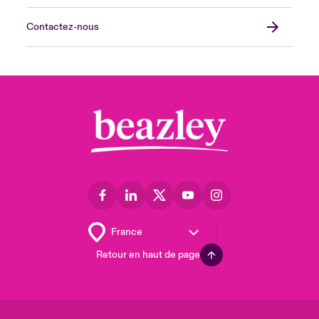
Contactez-nous
Retour en haut de page