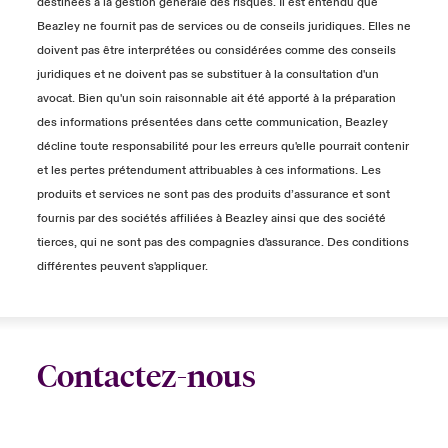
destinées à la gestion générale des risques. Il est entendu que
Beazley ne fournit pas de services ou de conseils juridiques. Elles ne
doivent pas être interprétées ou considérées comme des conseils
juridiques et ne doivent pas se substituer à la consultation d'un
avocat. Bien qu'un soin raisonnable ait été apporté à la préparation
des informations présentées dans cette communication, Beazley
décline toute responsabilité pour les erreurs qu'elle pourrait contenir
et les pertes prétendument attribuables à ces informations. Les
produits et services ne sont pas des produits d’assurance et sont
fournis par des sociétés affiliées à Beazley ainsi que des société
tierces, qui ne sont pas des compagnies d'assurance. Des conditions
différentes peuvent s'appliquer.
Contactez-nous